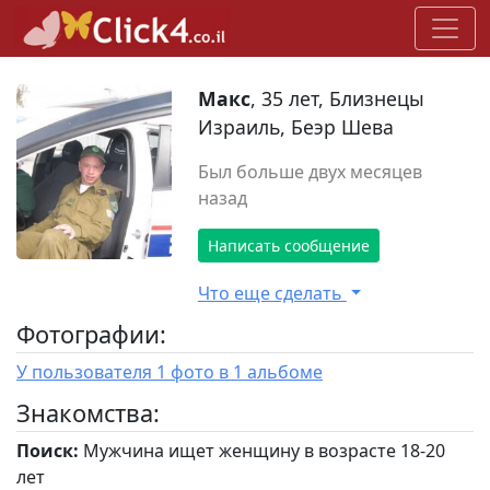
Макс
, 35 лет, Близнецы
Израиль, Беэр Шева
Был больше двух месяцев
назад
Написать сообщение
Что еще сделать
Фотографии:
У пользователя 1 фото в 1 альбоме
Знакомства:
Поиск:
Мужчина ищет женщину в возрасте 18-20
лет