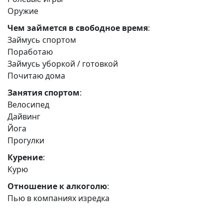
Оружие
Чем займется в свободное время
:
Займусь спортом
Поработаю
Займусь уборкой / готовкой
Почитаю дома
Занятия спортом
:
Велосипед
Дайвинг
Йога
Прогулки
Курение
:
Курю
Отношение к алкоголю
:
Пью в компаниях изредка