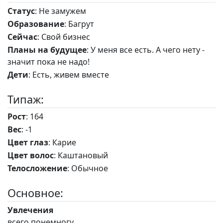
Статус
: Не замужем
Образование
: Багрут
Сейчас
: Свой бизнес
Планы на будущее
: У меня все есть. А чего нету -
значит пока не надо!
Дети
: Есть, живем вместе
Типаж:
Рост
: 164
Вес
: -1
Цвет глаз
: Карие
Цвет волос
: Каштановый
Телосложение
: Обычное
Основное:
Увлечения
всего понемногу