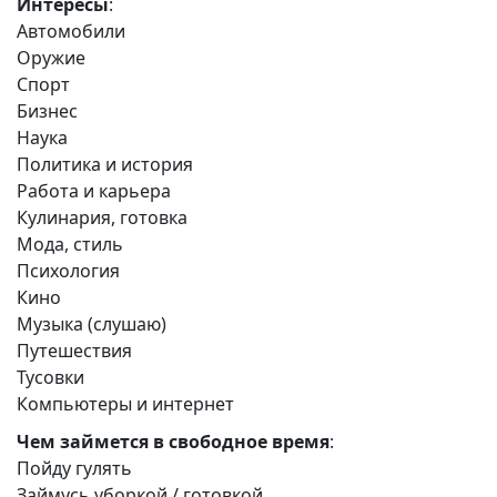
Интересы
:
Автомобили
Оружие
Спорт
Бизнес
Наука
Политика и история
Работа и карьера
Кулинария, готовка
Мода, стиль
Психология
Кино
Музыка (слушаю)
Путешествия
Тусовки
Компьютеры и интернет
Чем займется в свободное время
:
Пойду гулять
Займусь уборкой / готовкой