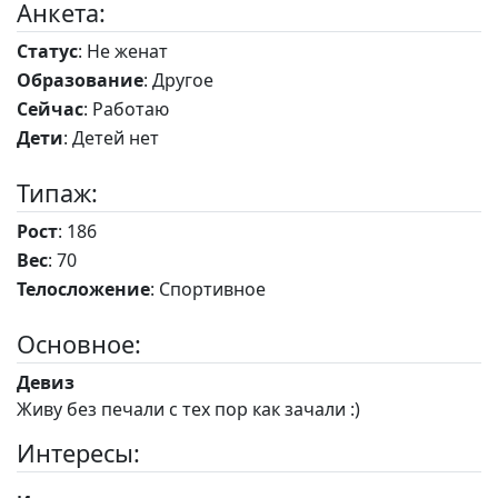
Анкета:
Статус
: Не женат
Образование
: Другое
Сейчас
: Работаю
Дети
: Детей нет
Типаж:
Рост
: 186
Вес
: 70
Телосложение
: Спортивное
Основное:
Девиз
Живу без печали с тех пор как зачали :)
Интересы: