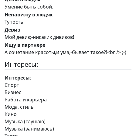
Умение быть собой.
Ненавижу в людях
Тупость.
Девиз
Мой девиз;-никаких дивизов!
Ищу в партнере
А сочетание красоты,и ума,-бывает такое?!<br /> ;-)
Интересы:
Интересы
:
Спорт
Бизнес
Работа и карьера
Мода, стиль
Кино
Музыка (слушаю)
Музыка (занимаюсь)