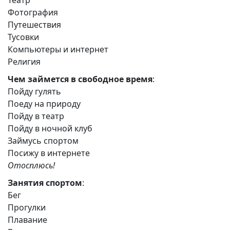
Театр
Фотография
Путешествия
Тусовки
Компьютеры и интернет
Религия
Чем займется в свободное время
:
Пойду гулять
Поеду на природу
Пойду в театр
Пойду в ночной клуб
Займусь спортом
Посижу в интернете
Отосплюсь!
Занятия спортом
:
Бег
Прогулки
Плавание