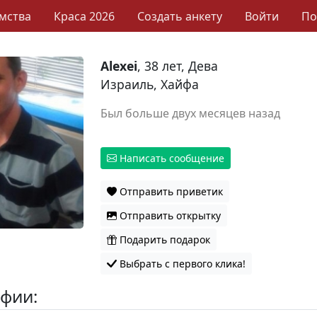
мства
Краса 2026
Создать анкету
Войти
П
Alexei
, 38 лет, Дева
Израиль, Хайфа
Был больше двух месяцев назад
Написать сообщение
Отправить приветик
Отправить открытку
Подарить подарок
Выбрать с первого клика!
фии: