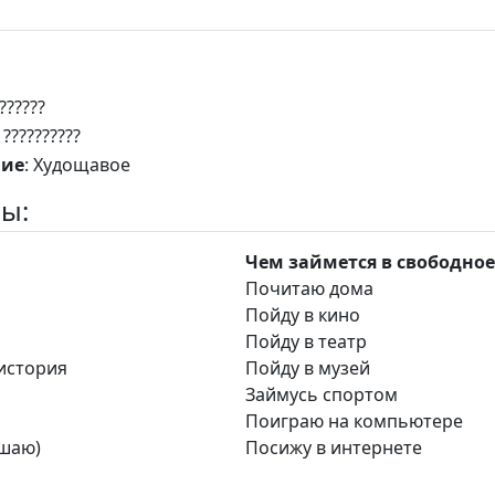
???????
: ??????????
ние
: Худощавое
ы:
Чем займется в свободное
Почитаю дома
Пойду в кино
Пойду в театр
история
Пойду в музей
Займусь спортом
Поиграю на компьютере
ушаю)
Посижу в интернете