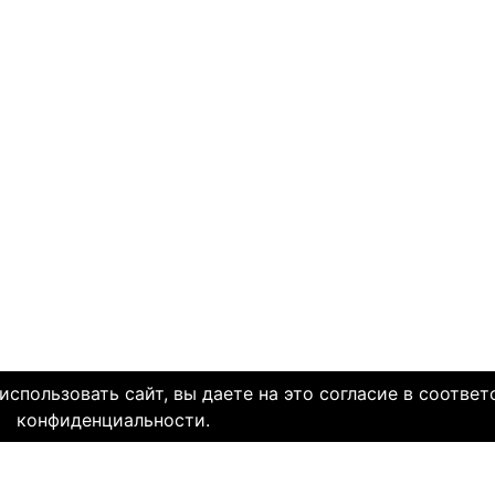
спользовать сайт, вы даете на это согласие в соответ
конфиденциальности.
олетней историей и заслуженной надежной репутацией. Со дн