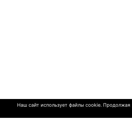
Наш сайт использует файлы cookie. Продолжая и
Click4.co.il - это сайт знакомств с мног