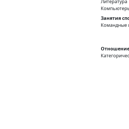
Литература
Компьютеры
Занятия сп
Командные 
Отношение
Категориче