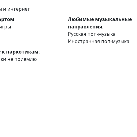
 и интернет
ортом
:
Любимые музыкальные
игры
направления
:
Русская поп-музыка
Иностранная поп-музыка
 к наркотикам
:
ски не приемлю