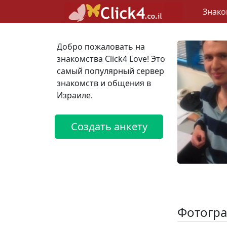
Знако
Добро пожаловать на
знакомства Click4 Love! Это
самый популярный сервер
знакомств и общения в
Израиле.
Создать анкету
Фотогра