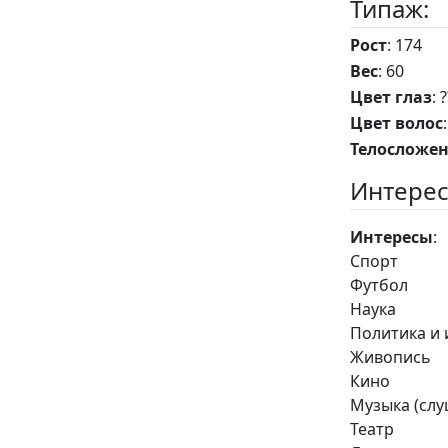
Типаж:
Рост
: 174
Вес
: 60
Цвет глаз
: 
Цвет волос
Телосложе
Интерес
Интересы
:
Спорт
Футбол
Наука
Политика и 
Живопись
Кино
Музыка (сл
Театр